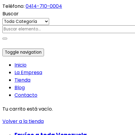
Teléfono:
0414-710-0004
Buscar
Toggle navigation
Inicio
La Empresa
Tienda
Blog
Contacto
Tu carrito está vacío.
Volver a la tienda