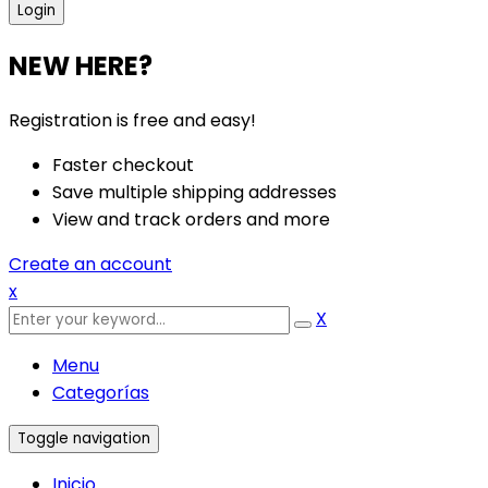
NEW HERE?
Registration is free and easy!
Faster checkout
Save multiple shipping addresses
View and track orders and more
Create an account
x
X
Menu
Categorías
Toggle navigation
Inicio