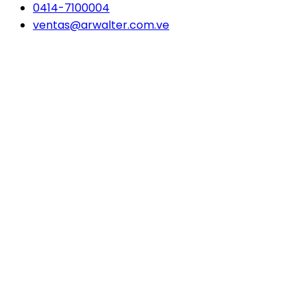
0414-7100004
ventas@arwalter.com.ve