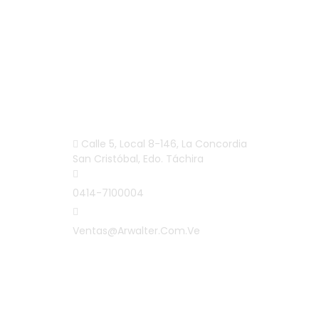
INFORMACIÓN
Calle 5, Local 8-146, La Concordia
San Cristóbal, Edo. Táchira
0414-7100004
Ventas@arwalter.com.ve