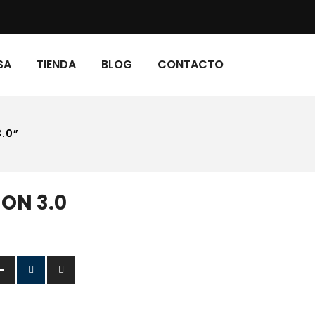
SA
TIENDA
BLOG
CONTACTO
.0”
ION 3.0