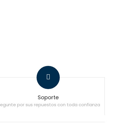
Soporte
regunte por sus repuestos con toda confianza