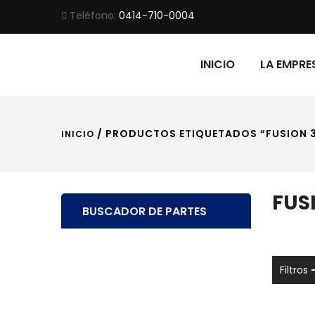
Teléfono:
0414-710-0004
INICIO
LA EMPRE
/ PRODUCTOS ETIQUETADOS “FUSION 3
INICIO
FUS
BUSCADOR DE PARTES
Filtros