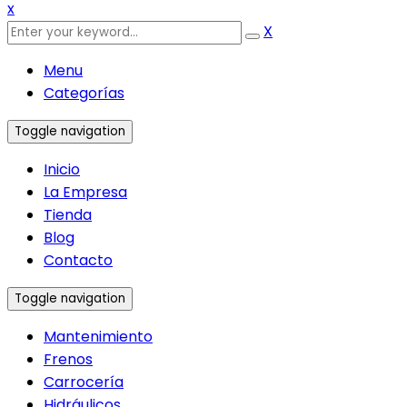
x
X
Menu
Categorías
Toggle navigation
Inicio
La Empresa
Tienda
Blog
Contacto
Toggle navigation
Mantenimiento
Frenos
Carrocería
Hidráulicos