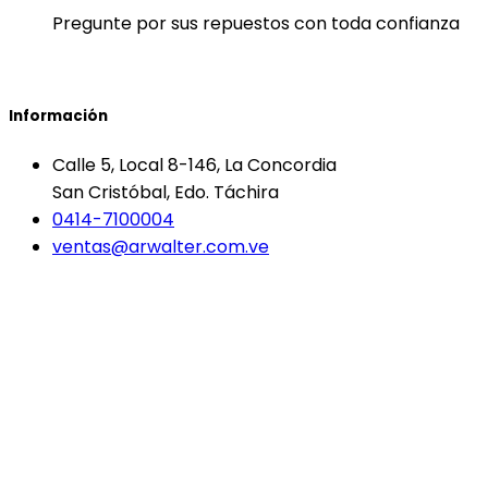
Pregunte por sus repuestos con toda confianza
Información
Calle 5, Local 8-146, La Concordia
San Cristóbal, Edo. Táchira
0414-7100004
ventas@arwalter.com.ve