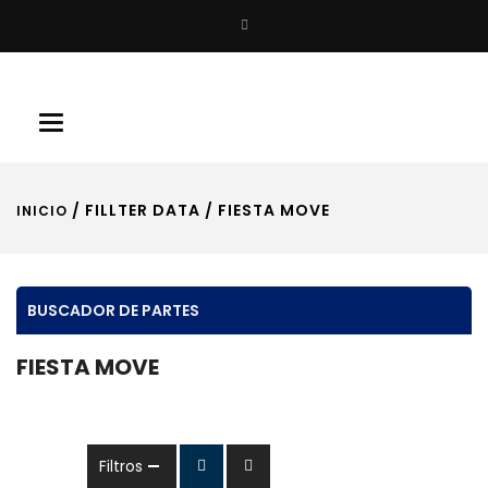
Buscar
Toggle
navigation
/ FILLTER DATA / FIESTA MOVE
INICIO
BUSCADOR DE PARTES
FIESTA MOVE
Filtros