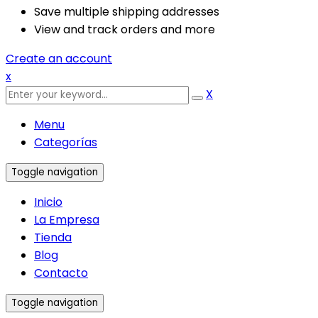
Save multiple shipping addresses
View and track orders and more
Create an account
x
X
Menu
Categorías
Toggle navigation
Inicio
La Empresa
Tienda
Blog
Contacto
Toggle navigation