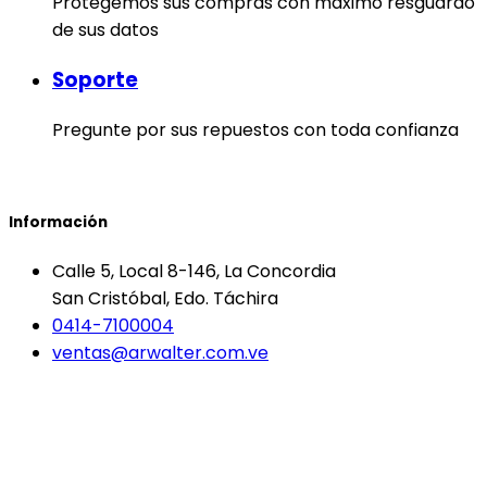
Protegemos sus compras con máximo resguardo
de sus datos
Soporte
Pregunte por sus repuestos con toda confianza
Información
Calle 5, Local 8-146, La Concordia
San Cristóbal, Edo. Táchira
0414-7100004
ventas@arwalter.com.ve