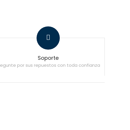
Soporte
regunte por sus repuestos con toda confianza