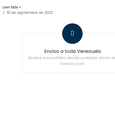
Leer Más »
10 de septiembre de 2022
Envíos a toda Venezuela
Realize sus pedidos desde cualquier rincón d
nuestro país