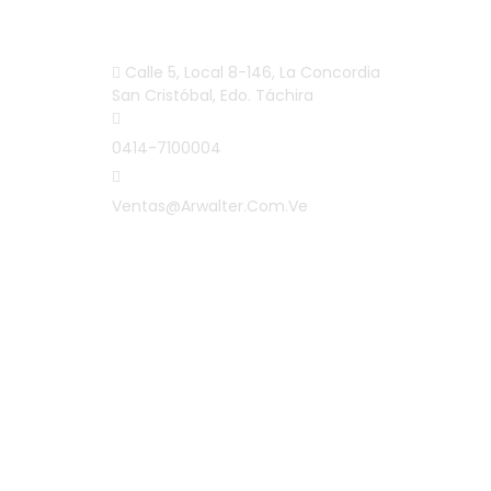
INFORMACIÓN
Calle 5, Local 8-146, La Concordia
San Cristóbal, Edo. Táchira
0414-7100004
Ventas@arwalter.com.ve