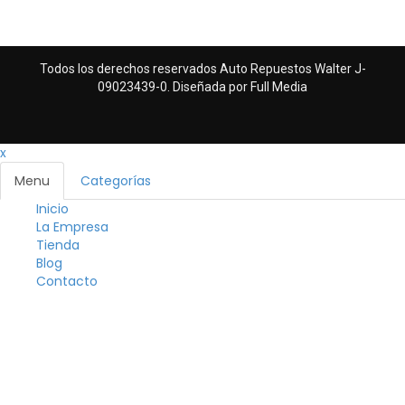
Todos los derechos reservados Auto Repuestos Walter J-
09023439-0. Diseñada por
Full Media
x
Menu
Categorías
Inicio
Togg
La Empresa
navig
Tienda
Blog
Contacto