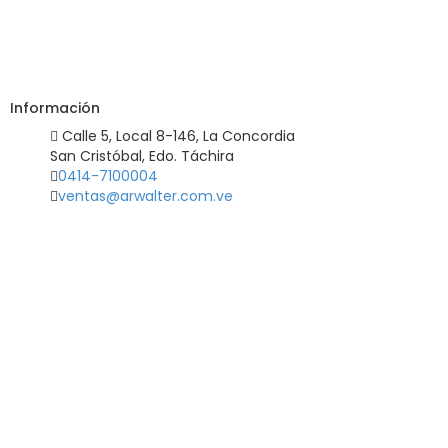
Información
Calle 5, Local 8-146, La Concordia
San Cristóbal, Edo. Táchira
0414-7100004
ventas@arwalter.com.ve