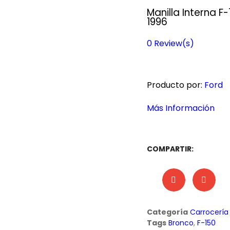
Manilla Interna F
1996
0
Review(s)
Producto por:
Ford
Más Información
COMPARTIR:
Categoría
Carrocería
Tags
Bronco
,
F-150