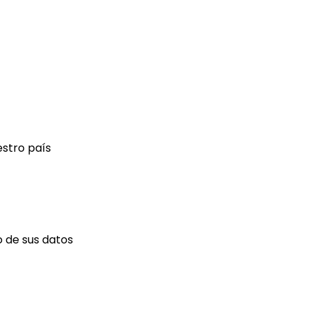
estro país
 de sus datos