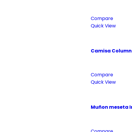
Compare
Quick View
Camisa Columna
Compare
Quick View
Muñon meseta In
Compare