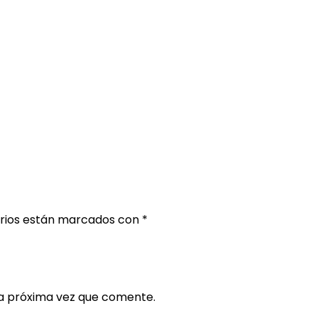
orios están marcados con
*
la próxima vez que comente.