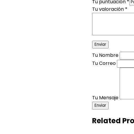
Tu puntuación
*
Tu valoración
*
Tu Nombre
Tu Correo
Tu Mensaje
Enviar
Related Pr