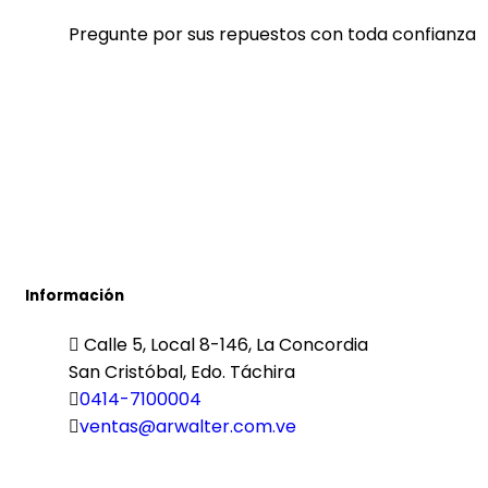
Pregunte por sus repuestos con toda confianza
Información
Calle 5, Local 8-146, La Concordia
San Cristóbal, Edo. Táchira
0414-7100004
ventas@arwalter.com.ve