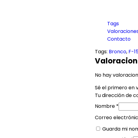
Tags
Valoraciones
Contacto
Tags:
Bronco
,
F-1
Valoracion
No hay valoracion
Sé el primero en v
Tu dirección de c
Nombre
*
Correo electróni
Guarda mi nom