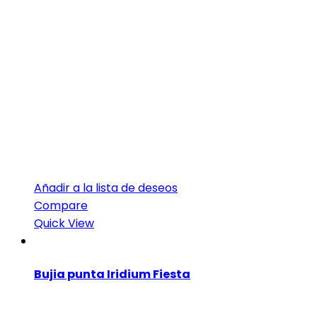
Añadir a la lista de deseos
Compare
Quick View
Bujia punta Iridium Fiesta