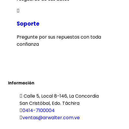
Soporte
Pregunte por sus repuestos con toda
confianza
Información
Calle 5, Local 8-146, La Concordia
San Cristóbal, Edo. Táchira
0414-7100004
ventas@arwalter.com.ve