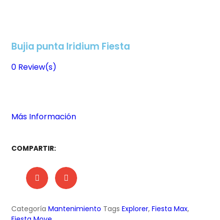
Bujia punta Iridium Fiesta
0
Review(s)
Más Información
COMPARTIR:
Categoría
Mantenimiento
Tags
Explorer
,
Fiesta Max
,
Fiesta Move