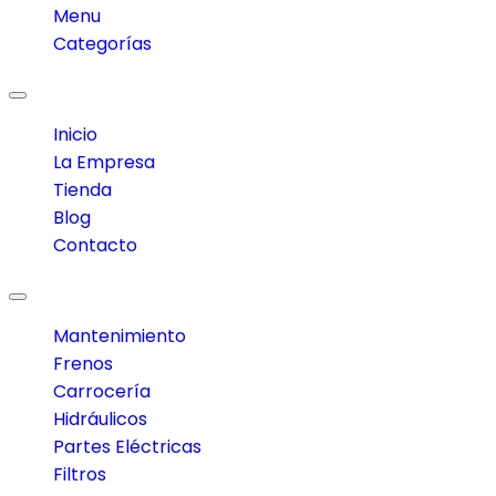
Menu
Categorías
Toggle
navigation
Inicio
La Empresa
Tienda
Blog
Contacto
Toggle
navigation
Mantenimiento
Frenos
Carrocería
Hidráulicos
Partes Eléctricas
Filtros