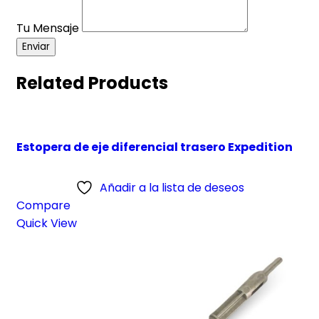
Tu Mensaje
Enviar
Related Products
Estopera de eje diferencial trasero Expedition
Añadir a la lista de deseos
Compare
Quick View