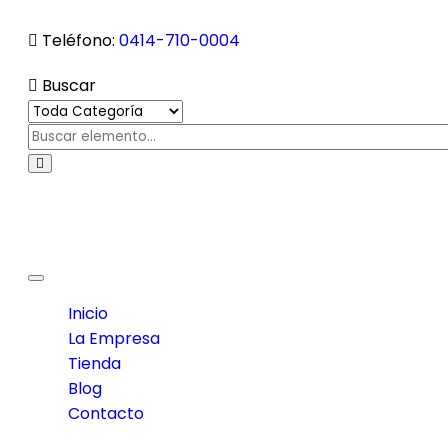
Teléfono:
0414-710-0004
Buscar
Toggle
navigation
Inicio
La Empresa
Tienda
Blog
Contacto