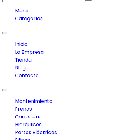
Menu
Categorías
Toggle
navigation
Inicio
La Empresa
Tienda
Blog
Contacto
Toggle
navigation
Mantenimiento
Frenos
Carrocería
Hidráulicos
Partes Eléctricas