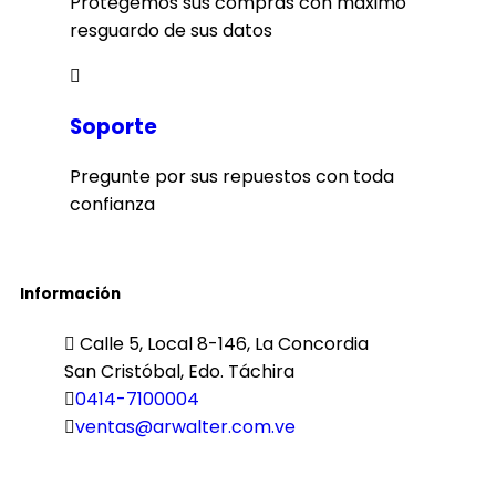
Protegemos sus compras con máximo
resguardo de sus datos
Soporte
Pregunte por sus repuestos con toda
confianza
Información
Calle 5, Local 8-146, La Concordia
San Cristóbal, Edo. Táchira
0414-7100004
ventas@arwalter.com.ve