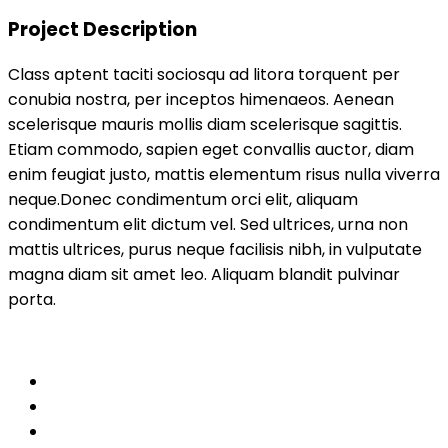
Project Description
Class aptent taciti sociosqu ad litora torquent per
conubia nostra, per inceptos himenaeos. Aenean
scelerisque mauris mollis diam scelerisque sagittis.
Etiam commodo, sapien eget convallis auctor, diam
enim feugiat justo, mattis elementum risus nulla viverra
neque.Donec condimentum orci elit, aliquam
condimentum elit dictum vel. Sed ultrices, urna non
mattis ultrices, purus neque facilisis nibh, in vulputate
magna diam sit amet leo. Aliquam blandit pulvinar
porta.