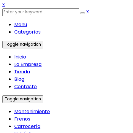
x
X
Menu
Categorías
Toggle navigation
Inicio
La Empresa
Tienda
Blog
Contacto
Toggle navigation
Mantenimiento
Frenos
Carrocería