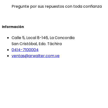
Pregunte por sus repuestos con toda confianza
Información
Calle 5, Local 8-146, La Concordia
San Cristóbal, Edo. Táchira
0414-7100004
ventas@arwalter.com.ve