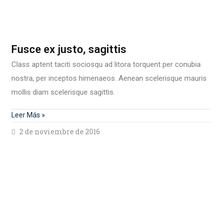
Fusce ex justo, sagittis
Class aptent taciti sociosqu ad litora torquent per conubia
nostra, per inceptos himenaeos. Aenean scelerisque mauris
mollis diam scelerisque sagittis.
Leer Más »
2 de noviembre de 2016