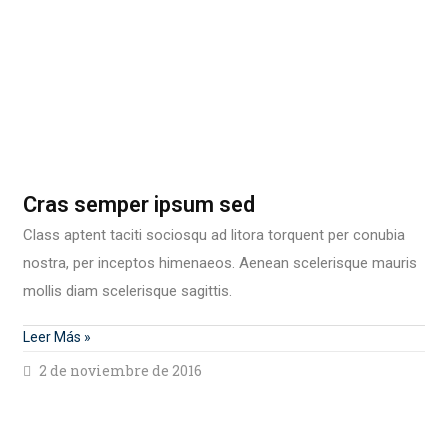
Cras semper ipsum sed
Class aptent taciti sociosqu ad litora torquent per conubia
nostra, per inceptos himenaeos. Aenean scelerisque mauris
mollis diam scelerisque sagittis.
Leer Más »
2 de noviembre de 2016