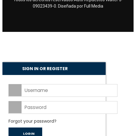
09023439-0. Diseñada por
Full Media
SIGN IN OR REGISTER
Forgot your password?