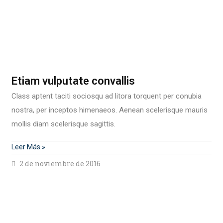
Etiam vulputate convallis
Class aptent taciti sociosqu ad litora torquent per conubia
nostra, per inceptos himenaeos. Aenean scelerisque mauris
mollis diam scelerisque sagittis.
Leer Más »
2 de noviembre de 2016