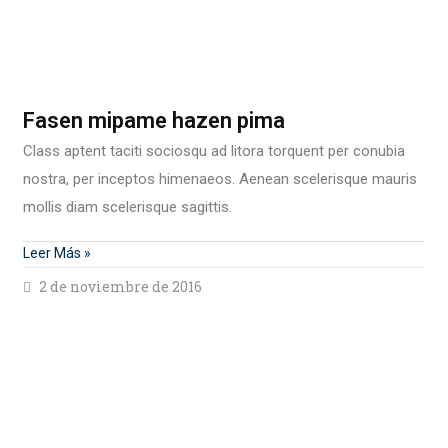
Fasen mipame hazen pima
Class aptent taciti sociosqu ad litora torquent per conubia
nostra, per inceptos himenaeos. Aenean scelerisque mauris
mollis diam scelerisque sagittis.
Leer Más »
2 de noviembre de 2016