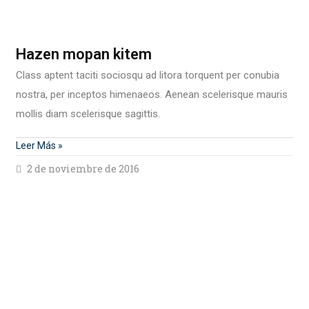
Hazen mopan kitem
Class aptent taciti sociosqu ad litora torquent per conubia
nostra, per inceptos himenaeos. Aenean scelerisque mauris
mollis diam scelerisque sagittis.
Leer Más »
2 de noviembre de 2016