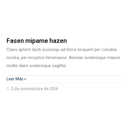
Fasen mipame hazen
Class aptent taciti sociosqu ad litora torquent per conubia
nostra, per inceptos himenaeos. Aenean scelerisque mauris
mollis diam scelerisque sagittis.
Leer Más »
2 de noviembre de 2016