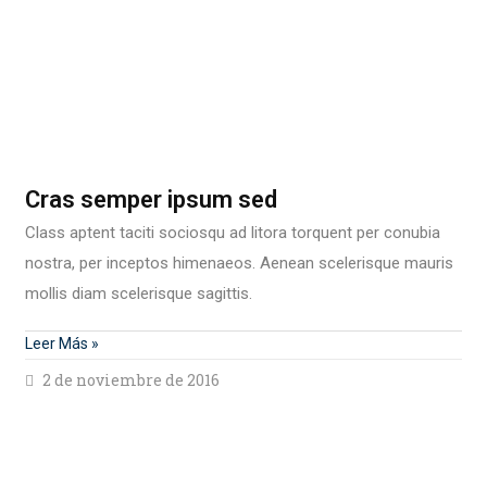
Cras semper ipsum sed
Class aptent taciti sociosqu ad litora torquent per conubia
nostra, per inceptos himenaeos. Aenean scelerisque mauris
mollis diam scelerisque sagittis.
Leer Más »
2 de noviembre de 2016