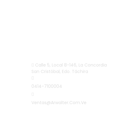
INFORMACIÓN
Calle 5, Local 8-146, La Concordia
San Cristóbal, Edo. Táchira
0414-7100004
Ventas@arwalter.com.ve