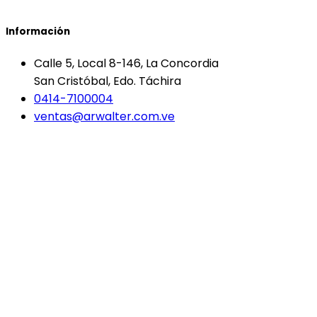
Información
Calle 5, Local 8-146, La Concordia
San Cristóbal, Edo. Táchira
0414-7100004
ventas@arwalter.com.ve