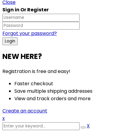
Close
Sign in Or Register
Forgot your password?
NEW HERE?
Registration is free and easy!
Faster checkout
Save multiple shipping addresses
View and track orders and more
Create an account
x
X