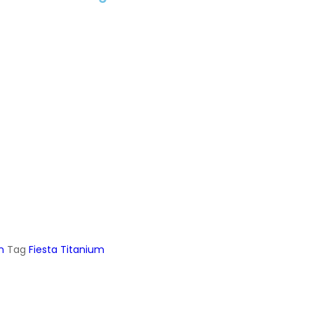
n
Tag
Fiesta Titanium