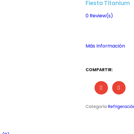
Fiesta Titanium
0
Review(s)
Más Información
COMPARTIR:
Categoría
Refrigeració