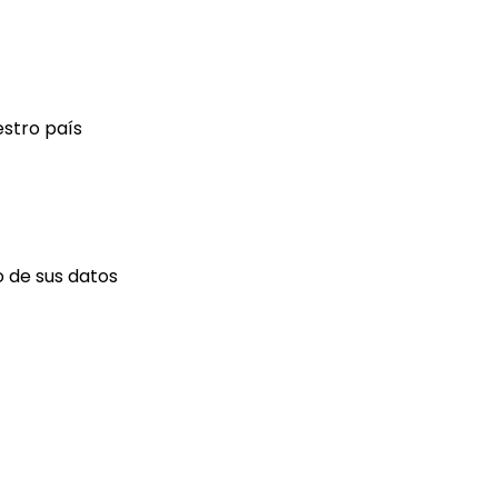
estro país
 de sus datos