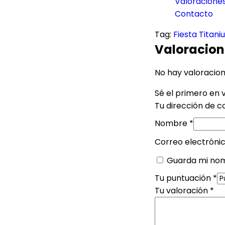
Valoraciones
Contacto
Tag:
Fiesta Titan
Valoracion
No hay valoracion
Sé el primero en 
Tu dirección de c
Nombre
*
Correo electróni
Guarda mi nom
Tu puntuación
*
Tu valoración
*