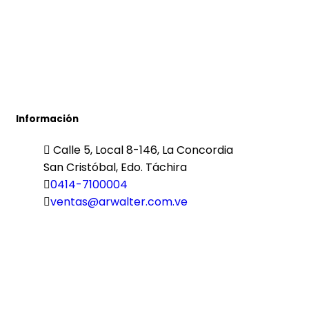
Información
Calle 5, Local 8-146, La Concordia
San Cristóbal, Edo. Táchira
0414-7100004
ventas@arwalter.com.ve