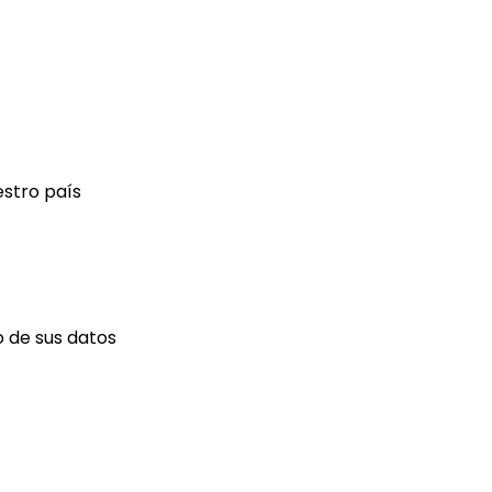
estro país
 de sus datos