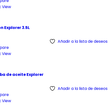
pare
k View
on Explorer 3.5L
Añadir a la lista de deseos
pare
k View
a de aceite Explorer
Añadir a la lista de deseos
pare
k View