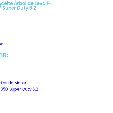
Aceite Árbol de Leva F-
/ Super Duty 6.2
ón
IR:
rtes de Motor
-350
,
Super Duty 6.2