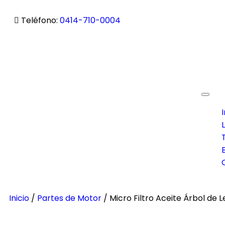
Teléfono:
0414-710-0004
Toggl
navig
I
Inicio
/
Partes de Motor
/ Micro Filtro Aceite Árbol de 