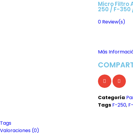
Micro Filtro 
250 / F-350 
0
Review(s)
Más Informaci
COMPART
Categoría
Pa
Tags
F-250
,
F
Tags
Valoraciones (0)