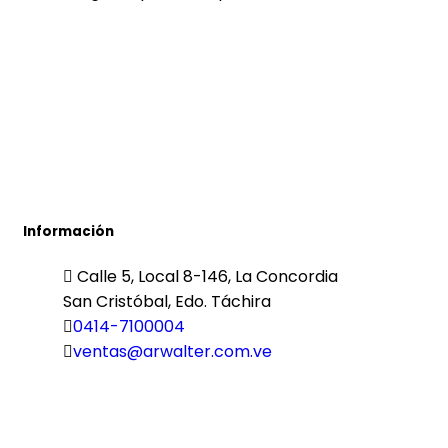
Información
Calle 5, Local 8-146, La Concordia
San Cristóbal, Edo. Táchira
0414-7100004
ventas@arwalter.com.ve