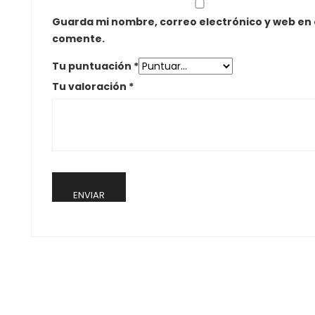
Guarda mi nombre, correo electrónico y web en
comente.
Tu puntuación
*
Tu valoración
*
Related Products