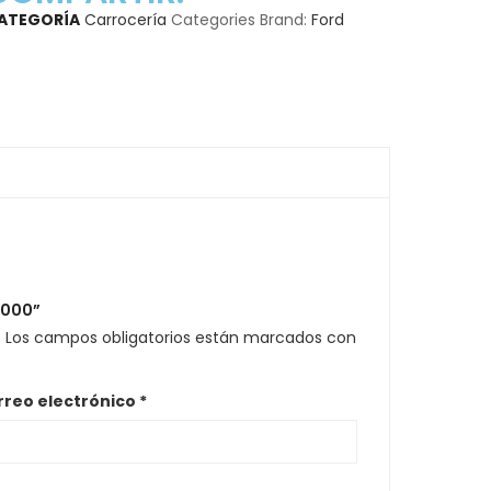
ATEGORÍA
Carrocería
Categories Brand:
Ford
8000”
.
Los campos obligatorios están marcados con
rreo electrónico
*