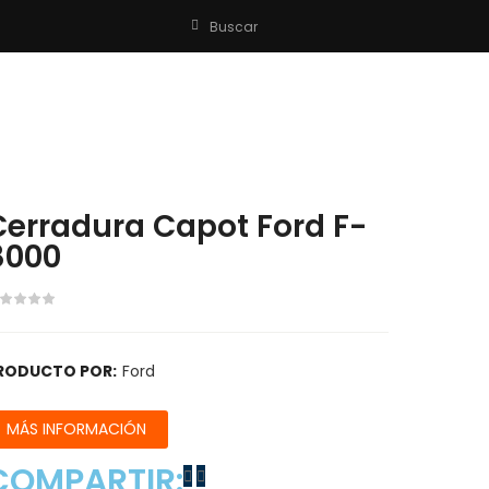
Buscar
Cerradura Capot Ford F-
8000
RODUCTO POR:
Ford
MÁS INFORMACIÓN
COMPARTIR: