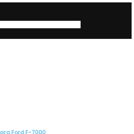
para Ford F-7000