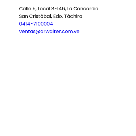
Calle 5, Local 8-146, La Concordia
San Cristóbal, Edo. Táchira
0414-7100004
ventas@arwalter.com.ve