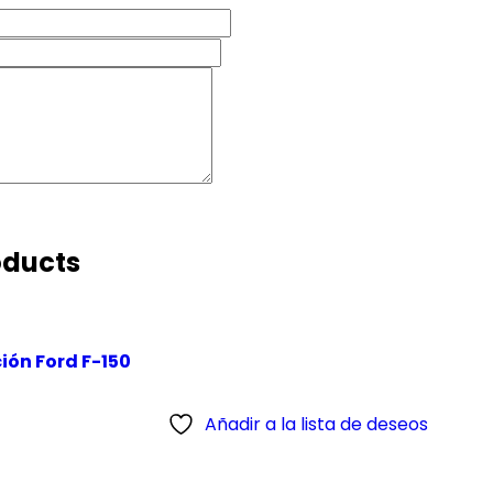
oducts
ción Ford F-150
Añadir a la lista de deseos