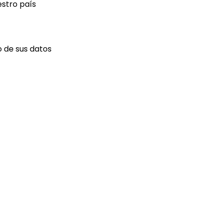
estro país
 de sus datos