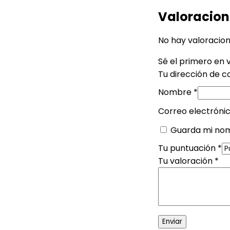
Valoracion
No hay valoracion
Sé el primero en 
Tu dirección de c
Nombre
*
Correo electróni
Guarda mi nom
Tu puntuación
*
Tu valoración
*