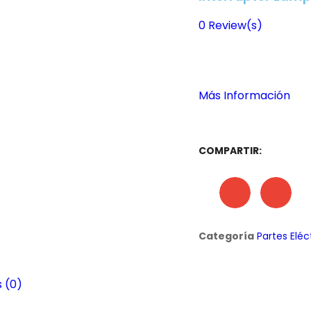
0
Review(s)
Más Información
COMPARTIR:
Categoría
Partes Eléc
 (0)