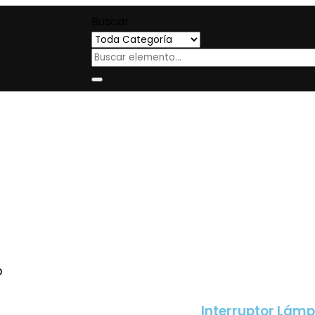
Buscar
0
Interruptor Lám