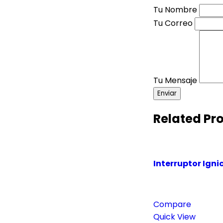
Tu Nombre
Tu Correo
Tu Mensaje
Enviar
Related Pr
Interruptor Igni
Compare
Quick View