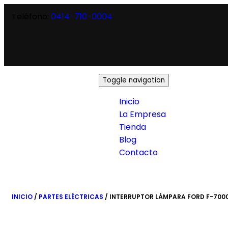
Teléfono:
0414-710-0004
Toggle navigation
Inicio
La Empresa
Tienda
Blog
Contacto
INICIO
/
PARTES ELÉCTRICAS
/ INTERRUPTOR LÁMPARA FORD F-700