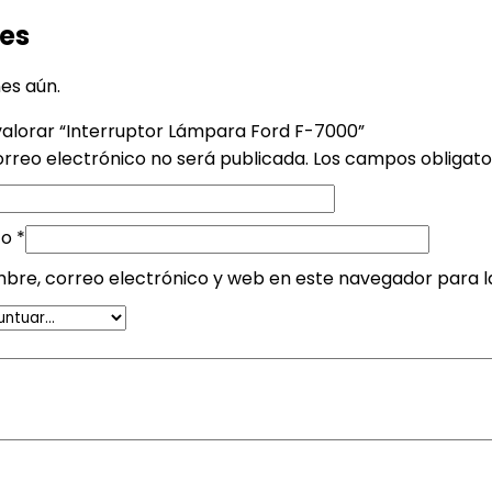
es
es aún.
valorar “Interruptor Lámpara Ford F-7000”
orreo electrónico no será publicada.
Los campos obligat
co
*
bre, correo electrónico y web en este navegador para 