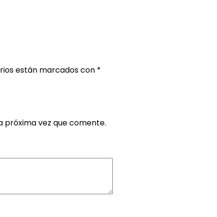
orios están marcados con
*
la próxima vez que comente.