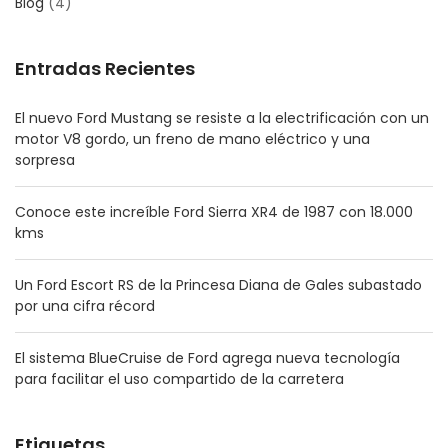
Blog
(4)
Entradas Recientes
El nuevo Ford Mustang se resiste a la electrificación con un
motor V8 gordo, un freno de mano eléctrico y una
sorpresa
Conoce este increíble Ford Sierra XR4 de 1987 con 18.000
kms
Un Ford Escort RS de la Princesa Diana de Gales subastado
por una cifra récord
El sistema BlueCruise de Ford agrega nueva tecnología
para facilitar el uso compartido de la carretera
Etiquetas