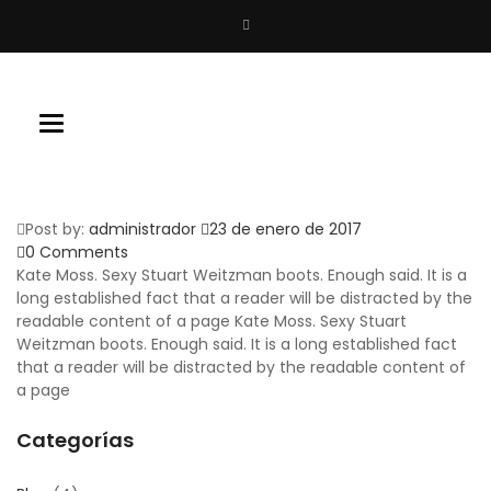
Buscar
Toggle
navigation
Post by:
administrador
23 de enero de 2017
0 Comments
Kate Moss. Sexy Stuart Weitzman boots. Enough said. It is a
long established fact that a reader will be distracted by the
readable content of a page Kate Moss. Sexy Stuart
Weitzman boots. Enough said. It is a long established fact
that a reader will be distracted by the readable content of
a page
Categorías