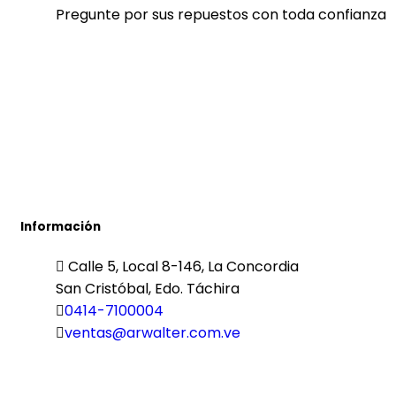
Pregunte por sus repuestos con toda confianza
Información
Calle 5, Local 8-146, La Concordia
San Cristóbal, Edo. Táchira
0414-7100004
ventas@arwalter.com.ve