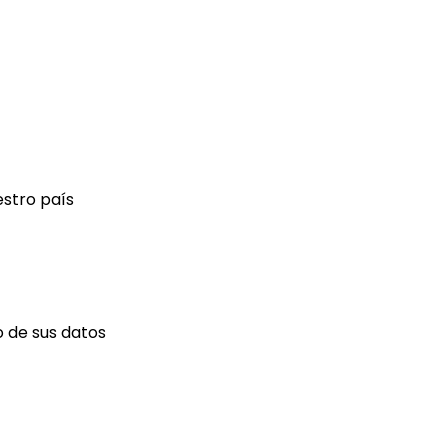
estro país
 de sus datos