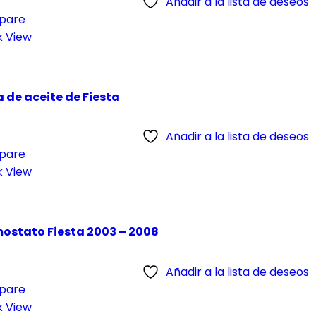
Añadir a la lista de deseos
pare
k View
 de aceite de Fiesta
Añadir a la lista de deseos
pare
k View
ostato Fiesta 2003 – 2008
Añadir a la lista de deseos
pare
k View