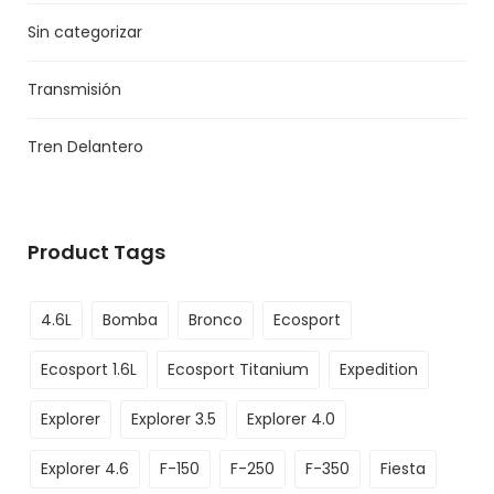
Sin categorizar
Transmisión
Tren Delantero
Product Tags
4.6L
Bomba
Bronco
Ecosport
Ecosport 1.6L
Ecosport Titanium
Expedition
Explorer
Explorer 3.5
Explorer 4.0
Explorer 4.6
F-150
F-250
F-350
Fiesta