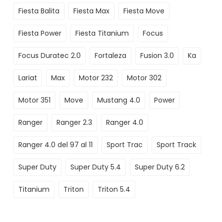
Fiesta Balita
Fiesta Max
Fiesta Move
Fiesta Power
Fiesta Titanium
Focus
Focus Duratec 2.0
Fortaleza
Fusion 3.0
Ka
Lariat
Max
Motor 232
Motor 302
Motor 351
Move
Mustang 4.0
Power
Ranger
Ranger 2.3
Ranger 4.0
Ranger 4.0 del 97 al 11
Sport Trac
Sport Track
Super Duty
Super Duty 5.4
Super Duty 6.2
Titanium
Triton
Triton 5.4