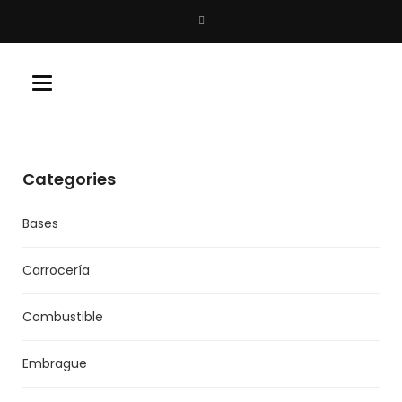
Buscar
Toggle
navigation
Categories
Bases
Carrocería
Combustible
Embrague